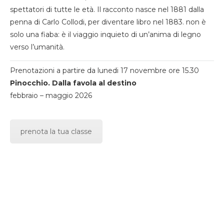
spettatori di tutte le età. Il racconto nasce nel 1881 dalla
penna di Carlo Collodi, per diventare libro nel 1883. non è
solo una fiaba: è il viaggio inquieto di un’anima di legno
verso l’umanità.
Prenotazioni a partire da lunedi 17 novembre ore 15.30
Pinocchio. Dalla favola al destino
febbraio – maggio 2026
prenota la tua classe