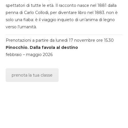
spettatori di tutte le età. Il racconto nasce nel 1881 dalla
penna di Carlo Collodi, per diventare libro nel 1883. non è
solo una fiaba: è il viaggio inquieto di un’anima di legno
verso l’umanità.
Prenotazioni a partire da lunedi 17 novembre ore 15.30
Pinocchio. Dalla favola al destino
febbraio – maggio 2026
prenota la tua classe