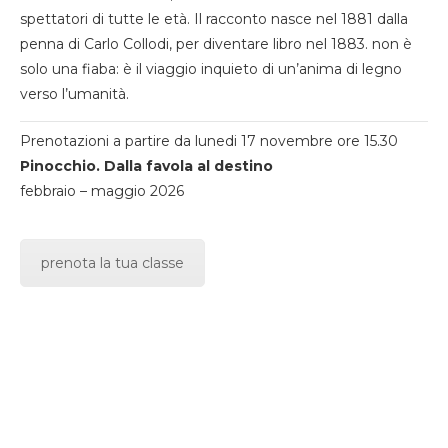
spettatori di tutte le età. Il racconto nasce nel 1881 dalla
penna di Carlo Collodi, per diventare libro nel 1883. non è
solo una fiaba: è il viaggio inquieto di un’anima di legno
verso l’umanità.
Prenotazioni a partire da lunedi 17 novembre ore 15.30
Pinocchio. Dalla favola al destino
febbraio – maggio 2026
prenota la tua classe