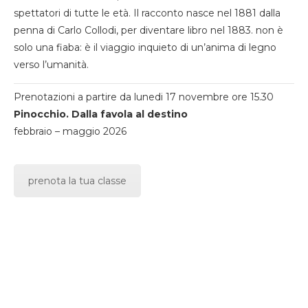
spettatori di tutte le età. Il racconto nasce nel 1881 dalla
penna di Carlo Collodi, per diventare libro nel 1883. non è
solo una fiaba: è il viaggio inquieto di un’anima di legno
verso l’umanità.
Prenotazioni a partire da lunedi 17 novembre ore 15.30
Pinocchio. Dalla favola al destino
febbraio – maggio 2026
prenota la tua classe