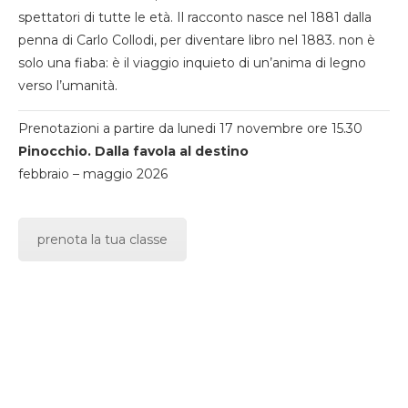
spettatori di tutte le età. Il racconto nasce nel 1881 dalla
penna di Carlo Collodi, per diventare libro nel 1883. non è
solo una fiaba: è il viaggio inquieto di un’anima di legno
verso l’umanità.
Prenotazioni a partire da lunedi 17 novembre ore 15.30
Pinocchio. Dalla favola al destino
febbraio – maggio 2026
prenota la tua classe