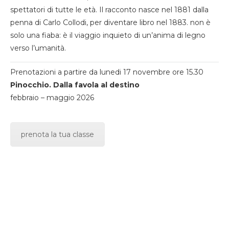
spettatori di tutte le età. Il racconto nasce nel 1881 dalla
penna di Carlo Collodi, per diventare libro nel 1883. non è
solo una fiaba: è il viaggio inquieto di un’anima di legno
verso l’umanità.
Prenotazioni a partire da lunedi 17 novembre ore 15.30
Pinocchio. Dalla favola al destino
febbraio – maggio 2026
prenota la tua classe