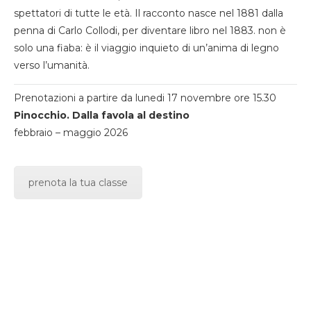
spettatori di tutte le età. Il racconto nasce nel 1881 dalla
penna di Carlo Collodi, per diventare libro nel 1883. non è
solo una fiaba: è il viaggio inquieto di un’anima di legno
verso l’umanità.
Prenotazioni a partire da lunedi 17 novembre ore 15.30
Pinocchio. Dalla favola al destino
febbraio – maggio 2026
prenota la tua classe