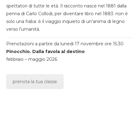
spettatori di tutte le età. Il racconto nasce nel 1881 dalla
penna di Carlo Collodi, per diventare libro nel 1883. non è
solo una fiaba: è il viaggio inquieto di un’anima di legno
verso l’umanità.
Prenotazioni a partire da lunedi 17 novembre ore 15.30
Pinocchio. Dalla favola al destino
febbraio – maggio 2026
prenota la tua classe