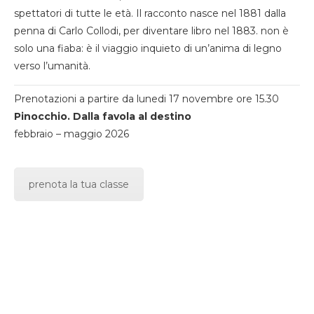
spettatori di tutte le età. Il racconto nasce nel 1881 dalla
penna di Carlo Collodi, per diventare libro nel 1883. non è
solo una fiaba: è il viaggio inquieto di un’anima di legno
verso l’umanità.
Prenotazioni a partire da lunedi 17 novembre ore 15.30
Pinocchio. Dalla favola al destino
febbraio – maggio 2026
prenota la tua classe