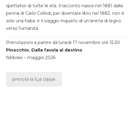
spettatori di tutte le età. Il racconto nasce nel 1881 dalla
penna di Carlo Collodi, per diventare libro nel 1883. non è
solo una fiaba: è il viaggio inquieto di un’anima di legno
verso l’umanità.
Prenotazioni a partire da lunedi 17 novembre ore 15.30
Pinocchio. Dalla favola al destino
febbraio – maggio 2026
prenota la tua classe