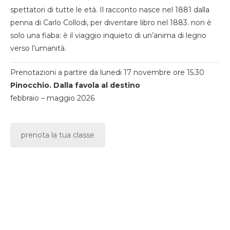
spettatori di tutte le età. Il racconto nasce nel 1881 dalla
penna di Carlo Collodi, per diventare libro nel 1883. non è
solo una fiaba: è il viaggio inquieto di un’anima di legno
verso l’umanità.
Prenotazioni a partire da lunedi 17 novembre ore 15.30
Pinocchio. Dalla favola al destino
febbraio – maggio 2026
prenota la tua classe