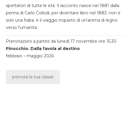
spettatori di tutte le età. Il racconto nasce nel 1881 dalla
penna di Carlo Collodi, per diventare libro nel 1883. non è
solo una fiaba: è il viaggio inquieto di un’anima di legno
verso l’umanità.
Prenotazioni a partire da lunedi 17 novembre ore 15.30
Pinocchio. Dalla favola al destino
febbraio – maggio 2026
prenota la tua classe