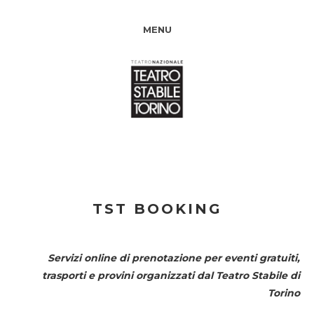
MENU
TST BOOKING
Servizi online di prenotazione per eventi gratuiti,
trasporti e provini organizzati dal
Teatro Stabile di
Torino