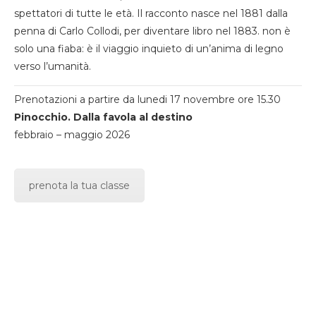
spettatori di tutte le età. Il racconto nasce nel 1881 dalla
penna di Carlo Collodi, per diventare libro nel 1883. non è
solo una fiaba: è il viaggio inquieto di un’anima di legno
verso l’umanità.
Prenotazioni a partire da lunedi 17 novembre ore 15.30
Pinocchio. Dalla favola al destino
febbraio – maggio 2026
prenota la tua classe