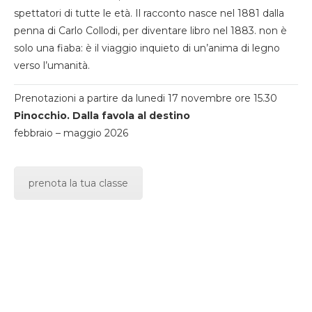
spettatori di tutte le età. Il racconto nasce nel 1881 dalla
penna di Carlo Collodi, per diventare libro nel 1883. non è
solo una fiaba: è il viaggio inquieto di un’anima di legno
verso l’umanità.
Prenotazioni a partire da lunedi 17 novembre ore 15.30
Pinocchio. Dalla favola al destino
febbraio – maggio 2026
prenota la tua classe