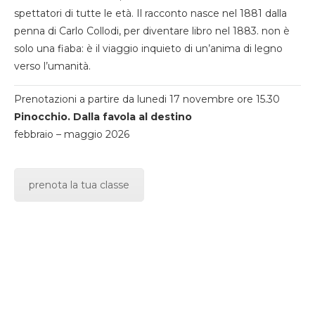
spettatori di tutte le età. Il racconto nasce nel 1881 dalla
penna di Carlo Collodi, per diventare libro nel 1883. non è
solo una fiaba: è il viaggio inquieto di un’anima di legno
verso l’umanità.
Prenotazioni a partire da lunedi 17 novembre ore 15.30
Pinocchio. Dalla favola al destino
febbraio – maggio 2026
prenota la tua classe