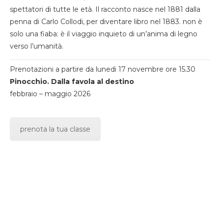
spettatori di tutte le età. Il racconto nasce nel 1881 dalla
penna di Carlo Collodi, per diventare libro nel 1883. non è
solo una fiaba: è il viaggio inquieto di un’anima di legno
verso l’umanità.
Prenotazioni a partire da lunedi 17 novembre ore 15.30
Pinocchio. Dalla favola al destino
febbraio – maggio 2026
prenota la tua classe