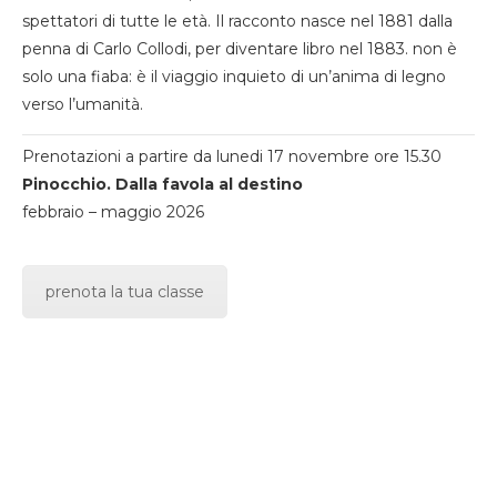
spettatori di tutte le età. Il racconto nasce nel 1881 dalla
penna di Carlo Collodi, per diventare libro nel 1883. non è
solo una fiaba: è il viaggio inquieto di un’anima di legno
verso l’umanità.
Prenotazioni a partire da lunedi 17 novembre ore 15.30
Pinocchio. Dalla favola al destino
febbraio – maggio 2026
prenota la tua classe