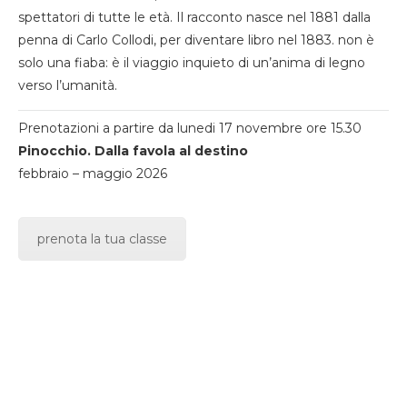
spettatori di tutte le età. Il racconto nasce nel 1881 dalla
penna di Carlo Collodi, per diventare libro nel 1883. non è
solo una fiaba: è il viaggio inquieto di un’anima di legno
verso l’umanità.
Prenotazioni a partire da lunedi 17 novembre ore 15.30
Pinocchio. Dalla favola al destino
febbraio – maggio 2026
prenota la tua classe