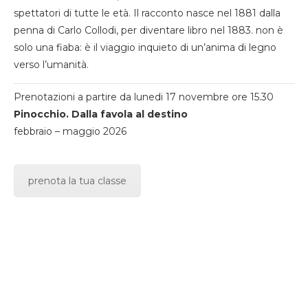
spettatori di tutte le età. Il racconto nasce nel 1881 dalla
penna di Carlo Collodi, per diventare libro nel 1883. non è
solo una fiaba: è il viaggio inquieto di un’anima di legno
verso l’umanità.
Prenotazioni a partire da lunedi 17 novembre ore 15.30
Pinocchio. Dalla favola al destino
febbraio – maggio 2026
prenota la tua classe