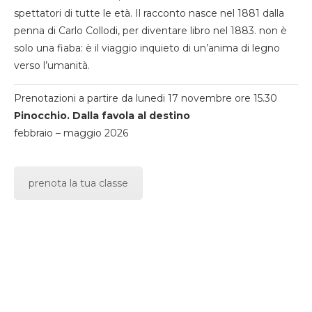
spettatori di tutte le età. Il racconto nasce nel 1881 dalla
penna di Carlo Collodi, per diventare libro nel 1883. non è
solo una fiaba: è il viaggio inquieto di un’anima di legno
verso l’umanità.
Prenotazioni a partire da lunedi 17 novembre ore 15.30
Pinocchio. Dalla favola al destino
febbraio – maggio 2026
prenota la tua classe