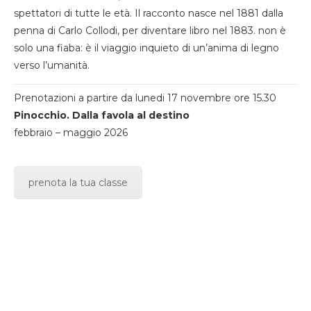
spettatori di tutte le età. Il racconto nasce nel 1881 dalla
penna di Carlo Collodi, per diventare libro nel 1883. non è
solo una fiaba: è il viaggio inquieto di un’anima di legno
verso l’umanità.
Prenotazioni a partire da lunedi 17 novembre ore 15.30
Pinocchio. Dalla favola al destino
febbraio – maggio 2026
prenota la tua classe