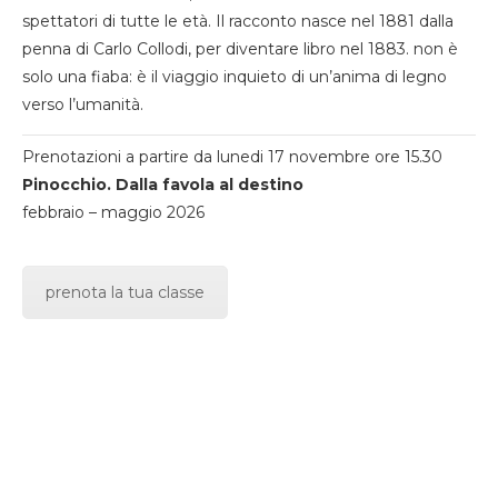
spettatori di tutte le età. Il racconto nasce nel 1881 dalla
penna di Carlo Collodi, per diventare libro nel 1883. non è
solo una fiaba: è il viaggio inquieto di un’anima di legno
verso l’umanità.
Prenotazioni a partire da lunedi 17 novembre ore 15.30
Pinocchio. Dalla favola al destino
febbraio – maggio 2026
prenota la tua classe