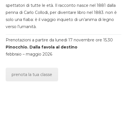
spettatori di tutte le età. Il racconto nasce nel 1881 dalla
penna di Carlo Collodi, per diventare libro nel 1883. non è
solo una fiaba: è il viaggio inquieto di un’anima di legno
verso l’umanità.
Prenotazioni a partire da lunedi 17 novembre ore 15.30
Pinocchio. Dalla favola al destino
febbraio – maggio 2026
prenota la tua classe