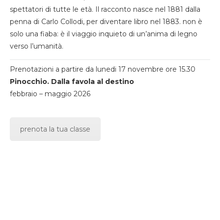
spettatori di tutte le età. Il racconto nasce nel 1881 dalla
penna di Carlo Collodi, per diventare libro nel 1883. non è
solo una fiaba: è il viaggio inquieto di un’anima di legno
verso l’umanità.
Prenotazioni a partire da lunedi 17 novembre ore 15.30
Pinocchio. Dalla favola al destino
febbraio – maggio 2026
prenota la tua classe