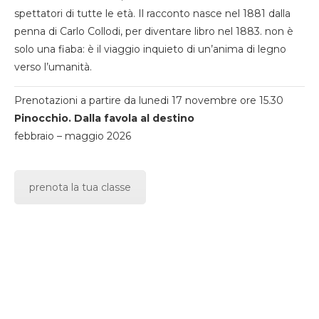
spettatori di tutte le età. Il racconto nasce nel 1881 dalla
penna di Carlo Collodi, per diventare libro nel 1883. non è
solo una fiaba: è il viaggio inquieto di un’anima di legno
verso l’umanità.
Prenotazioni a partire da lunedi 17 novembre ore 15.30
Pinocchio. Dalla favola al destino
febbraio – maggio 2026
prenota la tua classe