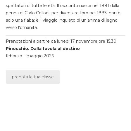
spettatori di tutte le età. Il racconto nasce nel 1881 dalla
penna di Carlo Collodi, per diventare libro nel 1883. non è
solo una fiaba: è il viaggio inquieto di un’anima di legno
verso l’umanità.
Prenotazioni a partire da lunedi 17 novembre ore 15.30
Pinocchio. Dalla favola al destino
febbraio – maggio 2026
prenota la tua classe