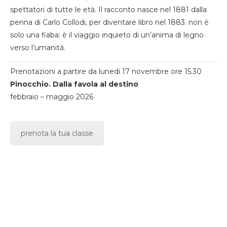
spettatori di tutte le età. Il racconto nasce nel 1881 dalla
penna di Carlo Collodi, per diventare libro nel 1883. non è
solo una fiaba: è il viaggio inquieto di un’anima di legno
verso l’umanità.
Prenotazioni a partire da lunedi 17 novembre ore 15.30
Pinocchio. Dalla favola al destino
febbraio – maggio 2026
prenota la tua classe