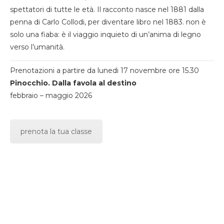
spettatori di tutte le età. Il racconto nasce nel 1881 dalla
penna di Carlo Collodi, per diventare libro nel 1883. non è
solo una fiaba: è il viaggio inquieto di un’anima di legno
verso l’umanità.
Prenotazioni a partire da lunedi 17 novembre ore 15.30
Pinocchio. Dalla favola al destino
febbraio – maggio 2026
prenota la tua classe