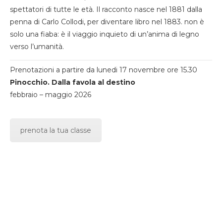
spettatori di tutte le età. Il racconto nasce nel 1881 dalla
penna di Carlo Collodi, per diventare libro nel 1883. non è
solo una fiaba: è il viaggio inquieto di un’anima di legno
verso l’umanità.
Prenotazioni a partire da lunedi 17 novembre ore 15.30
Pinocchio. Dalla favola al destino
febbraio – maggio 2026
prenota la tua classe