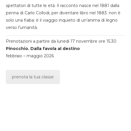
spettatori di tutte le età. Il racconto nasce nel 1881 dalla
penna di Carlo Collodi, per diventare libro nel 1883. non è
solo una fiaba: è il viaggio inquieto di un’anima di legno
verso l’umanità.
Prenotazioni a partire da lunedi 17 novembre ore 15.30
Pinocchio. Dalla favola al destino
febbraio – maggio 2026
prenota la tua classe