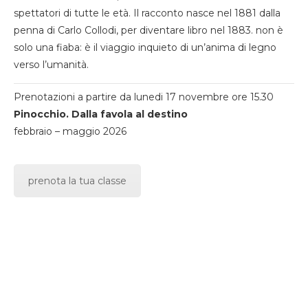
spettatori di tutte le età. Il racconto nasce nel 1881 dalla
penna di Carlo Collodi, per diventare libro nel 1883. non è
solo una fiaba: è il viaggio inquieto di un’anima di legno
verso l’umanità.
Prenotazioni a partire da lunedi 17 novembre ore 15.30
Pinocchio. Dalla favola al destino
febbraio – maggio 2026
prenota la tua classe