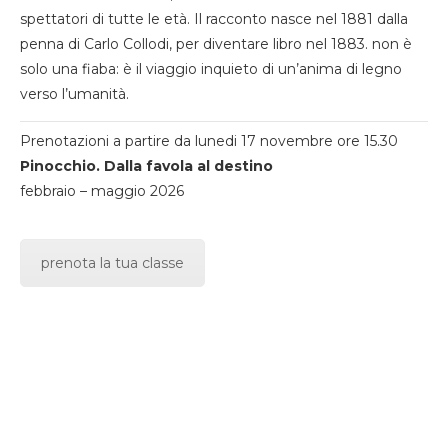
spettatori di tutte le età. Il racconto nasce nel 1881 dalla
penna di Carlo Collodi, per diventare libro nel 1883. non è
solo una fiaba: è il viaggio inquieto di un’anima di legno
verso l’umanità.
Prenotazioni a partire da lunedi 17 novembre ore 15.30
Pinocchio. Dalla favola al destino
febbraio – maggio 2026
prenota la tua classe