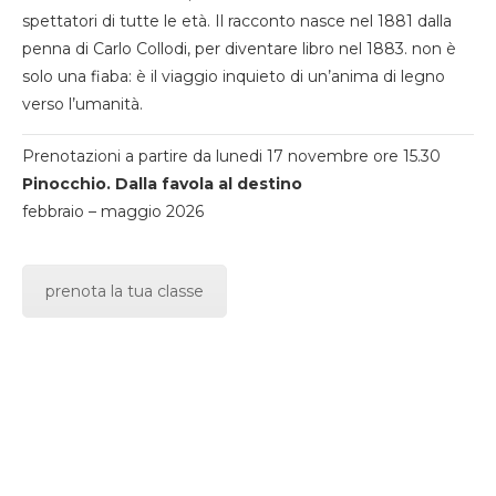
spettatori di tutte le età. Il racconto nasce nel 1881 dalla
penna di Carlo Collodi, per diventare libro nel 1883. non è
solo una fiaba: è il viaggio inquieto di un’anima di legno
verso l’umanità.
Prenotazioni a partire da lunedi 17 novembre ore 15.30
Pinocchio. Dalla favola al destino
febbraio – maggio 2026
prenota la tua classe