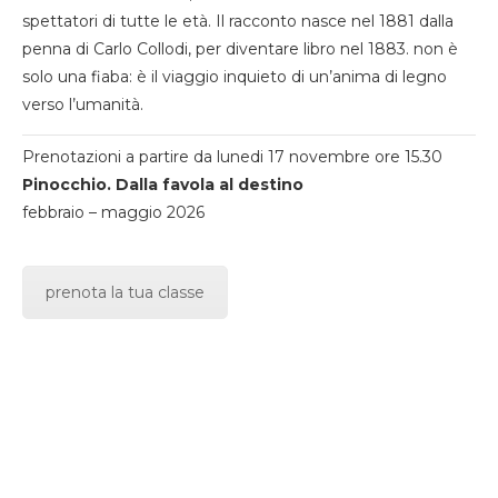
spettatori di tutte le età. Il racconto nasce nel 1881 dalla
penna di Carlo Collodi, per diventare libro nel 1883. non è
solo una fiaba: è il viaggio inquieto di un’anima di legno
verso l’umanità.
Prenotazioni a partire da lunedi 17 novembre ore 15.30
Pinocchio. Dalla favola al destino
febbraio – maggio 2026
prenota la tua classe