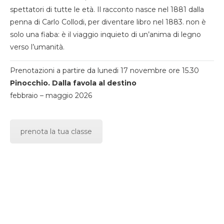
spettatori di tutte le età. Il racconto nasce nel 1881 dalla
penna di Carlo Collodi, per diventare libro nel 1883. non è
solo una fiaba: è il viaggio inquieto di un’anima di legno
verso l’umanità.
Prenotazioni a partire da lunedi 17 novembre ore 15.30
Pinocchio. Dalla favola al destino
febbraio – maggio 2026
prenota la tua classe