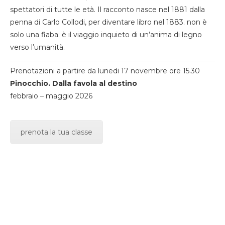
spettatori di tutte le età. Il racconto nasce nel 1881 dalla
penna di Carlo Collodi, per diventare libro nel 1883. non è
solo una fiaba: è il viaggio inquieto di un’anima di legno
verso l’umanità.
Prenotazioni a partire da lunedi 17 novembre ore 15.30
Pinocchio. Dalla favola al destino
febbraio – maggio 2026
prenota la tua classe