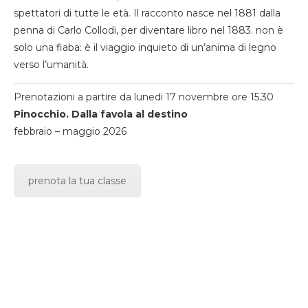
spettatori di tutte le età. Il racconto nasce nel 1881 dalla
penna di Carlo Collodi, per diventare libro nel 1883. non è
solo una fiaba: è il viaggio inquieto di un’anima di legno
verso l’umanità.
Prenotazioni a partire da lunedi 17 novembre ore 15.30
Pinocchio. Dalla favola al destino
febbraio – maggio 2026
prenota la tua classe