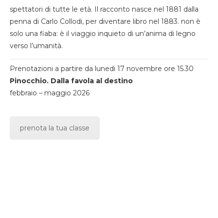
spettatori di tutte le età. Il racconto nasce nel 1881 dalla
penna di Carlo Collodi, per diventare libro nel 1883. non è
solo una fiaba: è il viaggio inquieto di un’anima di legno
verso l’umanità.
Prenotazioni a partire da lunedi 17 novembre ore 15.30
Pinocchio. Dalla favola al destino
febbraio – maggio 2026
prenota la tua classe