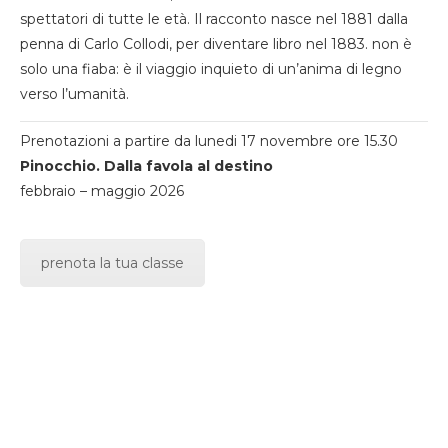
spettatori di tutte le età. Il racconto nasce nel 1881 dalla
penna di Carlo Collodi, per diventare libro nel 1883. non è
solo una fiaba: è il viaggio inquieto di un’anima di legno
verso l’umanità.
Prenotazioni a partire da lunedi 17 novembre ore 15.30
Pinocchio. Dalla favola al destino
febbraio – maggio 2026
prenota la tua classe