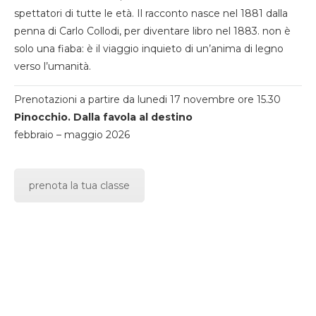
spettatori di tutte le età. Il racconto nasce nel 1881 dalla
penna di Carlo Collodi, per diventare libro nel 1883. non è
solo una fiaba: è il viaggio inquieto di un’anima di legno
verso l’umanità.
Prenotazioni a partire da lunedi 17 novembre ore 15.30
Pinocchio. Dalla favola al destino
febbraio – maggio 2026
prenota la tua classe