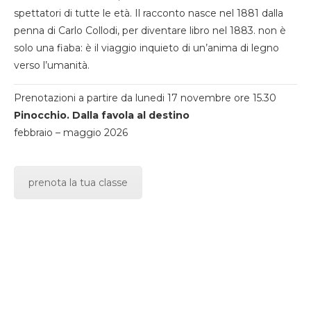
spettatori di tutte le età. Il racconto nasce nel 1881 dalla
penna di Carlo Collodi, per diventare libro nel 1883. non è
solo una fiaba: è il viaggio inquieto di un’anima di legno
verso l’umanità.
Prenotazioni a partire da lunedi 17 novembre ore 15.30
Pinocchio. Dalla favola al destino
febbraio – maggio 2026
prenota la tua classe