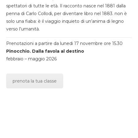
spettatori di tutte le età. Il racconto nasce nel 1881 dalla
penna di Carlo Collodi, per diventare libro nel 1883. non è
solo una fiaba: è il viaggio inquieto di un’anima di legno
verso l’umanità.
Prenotazioni a partire da lunedi 17 novembre ore 15.30
Pinocchio. Dalla favola al destino
febbraio – maggio 2026
prenota la tua classe