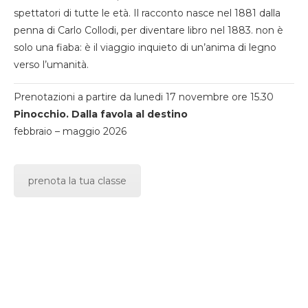
spettatori di tutte le età. Il racconto nasce nel 1881 dalla
penna di Carlo Collodi, per diventare libro nel 1883. non è
solo una fiaba: è il viaggio inquieto di un’anima di legno
verso l’umanità.
Prenotazioni a partire da lunedi 17 novembre ore 15.30
Pinocchio. Dalla favola al destino
febbraio – maggio 2026
prenota la tua classe