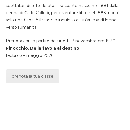
spettatori di tutte le età. Il racconto nasce nel 1881 dalla
penna di Carlo Collodi, per diventare libro nel 1883. non è
solo una fiaba: è il viaggio inquieto di un’anima di legno
verso l’umanità.
Prenotazioni a partire da lunedi 17 novembre ore 15.30
Pinocchio. Dalla favola al destino
febbraio – maggio 2026
prenota la tua classe