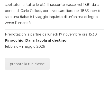
spettatori di tutte le età. Il racconto nasce nel 1881 dalla
penna di Carlo Collodi, per diventare libro nel 1883. non è
solo una fiaba: è il viaggio inquieto di un’anima di legno
verso l’umanità.
Prenotazioni a partire da lunedi 17 novembre ore 15.30
Pinocchio. Dalla favola al destino
febbraio – maggio 2026
prenota la tua classe