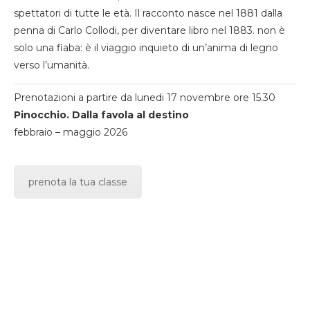
spettatori di tutte le età. Il racconto nasce nel 1881 dalla
penna di Carlo Collodi, per diventare libro nel 1883. non è
solo una fiaba: è il viaggio inquieto di un’anima di legno
verso l’umanità.
Prenotazioni a partire da lunedi 17 novembre ore 15.30
Pinocchio. Dalla favola al destino
febbraio – maggio 2026
prenota la tua classe