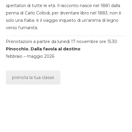
spettatori di tutte le età. Il racconto nasce nel 1881 dalla
penna di Carlo Collodi, per diventare libro nel 1883. non è
solo una fiaba: è il viaggio inquieto di un’anima di legno
verso l’umanità.
Prenotazioni a partire da lunedi 17 novembre ore 15.30
Pinocchio. Dalla favola al destino
febbraio – maggio 2026
prenota la tua classe