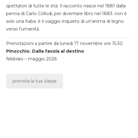
spettatori di tutte le età. Il racconto nasce nel 1881 dalla
penna di Carlo Collodi, per diventare libro nel 1883. non è
solo una fiaba: è il viaggio inquieto di un’anima di legno
verso l’umanità.
Prenotazioni a partire da lunedi 17 novembre ore 15.30
Pinocchio. Dalla favola al destino
febbraio – maggio 2026
prenota la tua classe