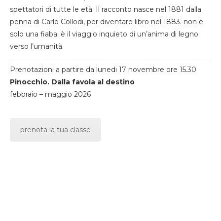
spettatori di tutte le età. Il racconto nasce nel 1881 dalla
penna di Carlo Collodi, per diventare libro nel 1883. non è
solo una fiaba: è il viaggio inquieto di un’anima di legno
verso l’umanità.
Prenotazioni a partire da lunedi 17 novembre ore 15.30
Pinocchio. Dalla favola al destino
febbraio – maggio 2026
prenota la tua classe