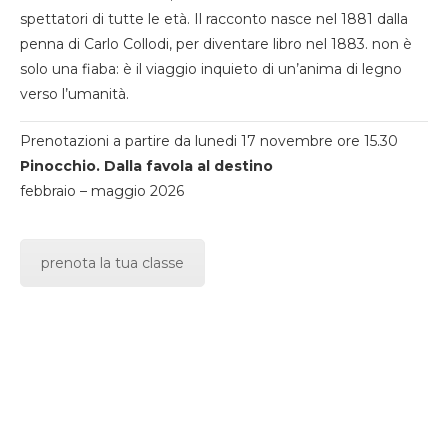
spettatori di tutte le età. Il racconto nasce nel 1881 dalla
penna di Carlo Collodi, per diventare libro nel 1883. non è
solo una fiaba: è il viaggio inquieto di un’anima di legno
verso l’umanità.
Prenotazioni a partire da lunedi 17 novembre ore 15.30
Pinocchio. Dalla favola al destino
febbraio – maggio 2026
prenota la tua classe